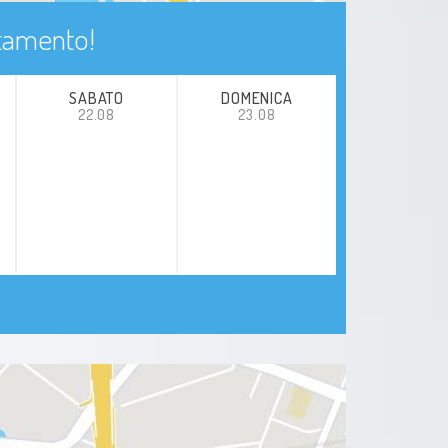
ntamento!
SABATO
DOMENICA
22.08
23.08