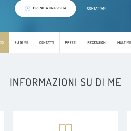
PRENOTA UNA VISITA
CONTATTAMI
ZIO
SU DI ME
CONTATTI
PREZZI
RECENSIONI
MULTIME
INFORMAZIONI SU DI ME