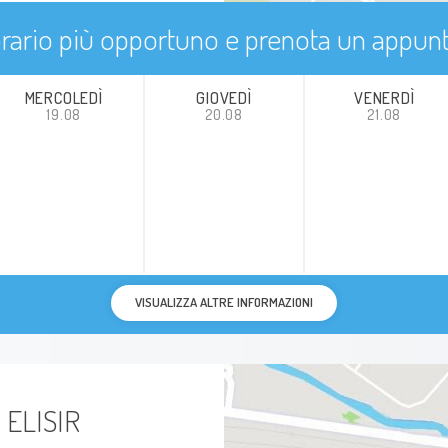
'orario più opportuno e prenota un appu
MERCOLEDÌ
GIOVEDÌ
VENERDÌ
19.08
20.08
21.08
VISUALIZZA ALTRE INFORMAZIONI
 ELISIR