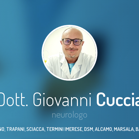
Dott. Giovanni
Cucci
neurologo
, TRAPANI, SCIACCA, TERMINI IMERESE, DSM, ALCAMO, MARSALA, 