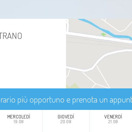
ETRANO
'orario più opportuno e prenota un appu
MERCOLEDÌ
GIOVEDÌ
VENERDÌ
19.08
20.08
21.08