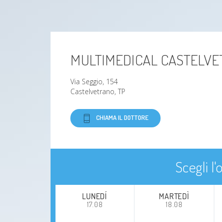
MULTIMEDICAL CASTELV
Via Seggio, 154
Castelvetrano, TP
CHIAMA IL DOTTORE
Scegli l
LUNEDÍ
MARTEDÌ
17.08
18.08