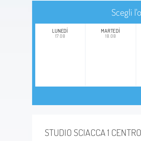
Scegli l
LUNEDÍ
MARTEDÌ
17.08
18.08
STUDIO SCIACCA 1 CENTRO