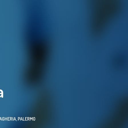
a
BAGHERIA, PALERMO